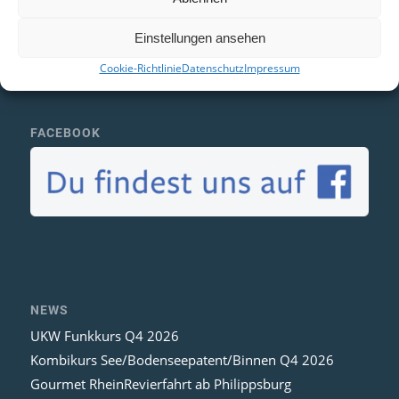
Impressum
Datenschutz
Einstellungen ansehen
AGB
Cookie-Richtlinie
Datenschutz
Impressum
Interner Kundenbereich
FACEBOOK
NEWS
UKW Funkkurs Q4 2026
Kombikurs See/Bodenseepatent/Binnen Q4 2026
Gourmet RheinRevierfahrt ab Philippsburg