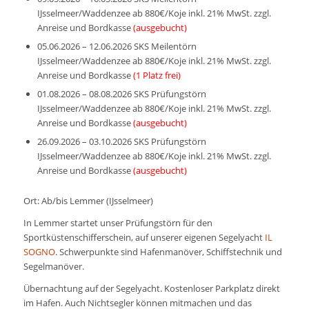
IJsselmeer/Waddenzee ab 880€/Koje inkl. 21% MwSt. zzgl.
Anreise und Bordkasse
(ausgebucht)
05.06.2026 – 12.06.2026 SKS Meilentörn
IJsselmeer/Waddenzee ab 880€/Koje inkl. 21% MwSt. zzgl.
Anreise und Bordkasse
(1 Platz frei)
01.08.2026 – 08.08.2026 SKS Prüfungstörn
IJsselmeer/Waddenzee ab 880€/Koje inkl. 21% MwSt. zzgl.
Anreise und Bordkasse
(ausgebucht)
26.09.2026 – 03.10.2026 SKS Prüfungstörn
IJsselmeer/Waddenzee ab 880€/Koje inkl. 21% MwSt. zzgl.
Anreise und Bordkasse
(ausgebucht)
Ort: Ab/bis Lemmer (IJsselmeer)
In Lemmer startet unser Prüfungstörn für den
Sportküstenschifferschein, auf unserer eigenen Segelyacht
IL
SOGNO
. Schwerpunkte sind Hafenmanöver, Schiffstechnik und
Segelmanöver.
Übernachtung auf der Segelyacht. Kostenloser Parkplatz direkt
im Hafen. Auch Nichtsegler können mitmachen und das