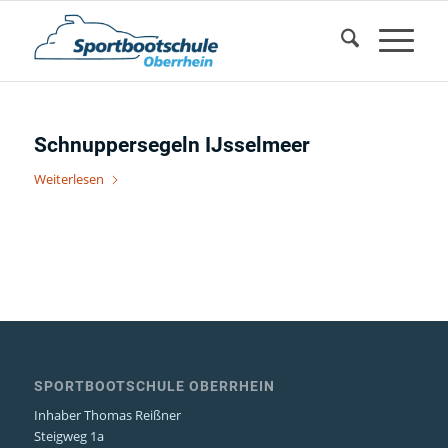
Schnuppersegeln IJsselmeer
Weiterlesen
SPORTBOOTSCHULE OBERRHEIN
Inhaber Thomas Reißner
Steigweg 1a